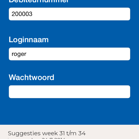
Suggesties week 31 t/m 34