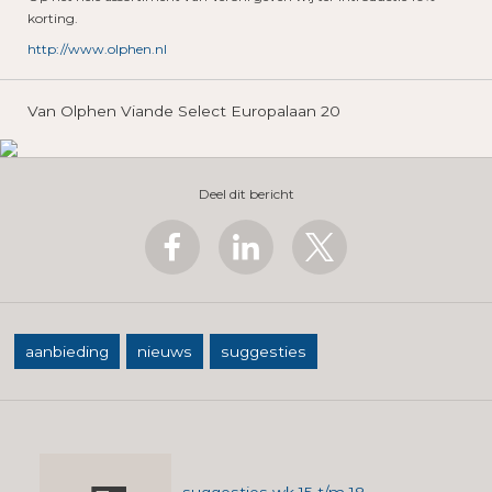
korting.
http://www.olphen.nl
Van Olphen Viande Select Europalaan 20
Deel dit bericht
aanbieding
nieuws
suggesties