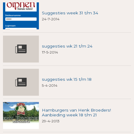
Suggesties week 31 t/m 34
24-7-2014
suggesties wk 21 t/m 24
17-5-2014
suggesties wk 15 t/m 18
5-4-2014
Hamburgers van Henk Broeders!
Aanbieding week 18 t/m 21
29-4-2013