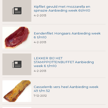
Kipfilet gevuld met mozzarella en
spinazie Aanbieding week 6t/m10
4-2-2013
Eendenfilet Hongaars Aanbieding week
6 t/m10
4-2-2013
LEKKER BIJ HET
STAMPPOTTENBUFFET Aanbieding
week 6 t/m10
4-2-2013
Casselerrib vers heel Aanbieding week
49 t/m 52
7-12-2012