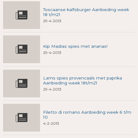
Toscaanse kalfsburger Aanbieding week
18 t/m21
29-4-2013
Kip Madras spies met ananas!
29-4-2013
Lams spies provencaals met paprika
Aanbieding week 18t/m21
29-4-2013
Filetto di romano Aanbieding week 6 t/m
10
4-2-2013