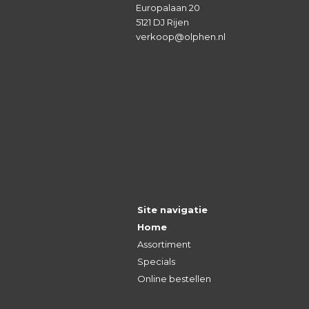
Europalaan 20
5121 DJ Rijen
verkoop@olphen.nl
Site navigatie
Home
Assortiment
Specials
Online bestellen