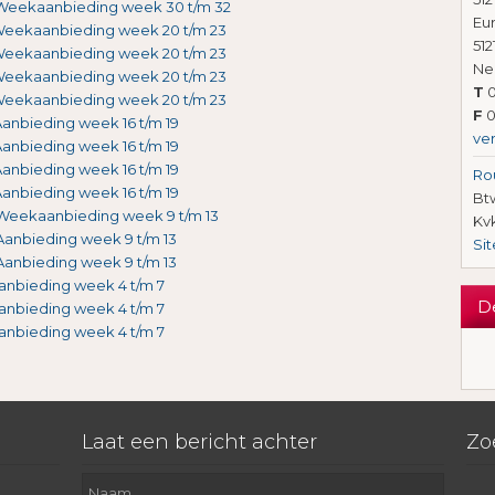
Weekaanbieding week 30 t/m 32
Eu
eekaanbieding week 20 t/m 23
512
eekaanbieding week 20 t/m 23
Ne
eekaanbieding week 20 t/m 23
T
0
eekaanbieding week 20 t/m 23
F
0
anbieding week 16 t/m 19
ve
anbieding week 16 t/m 19
anbieding week 16 t/m 19
Ro
anbieding week 16 t/m 19
Btw
Weekaanbieding week 9 t/m 13
Kv
Aanbieding week 9 t/m 13
Si
Aanbieding week 9 t/m 13
anbieding week 4 t/m 7
D
anbieding week 4 t/m 7
anbieding week 4 t/m 7
Laat een bericht achter
Zo