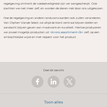
regelgeving omtrent de voedselveiligheid zijn ver aangescherpt. Ook
slachten we niet meer zelf, en worden de dieren niet door ons uitgekozen.
Hoe de regelgeving en andere randvoorwaarden ook zullen veranderen,
Van Olphen Viande Select zal altijd de klant centraal blijven stellen en
aandacht blijven geven aan maatwerk en kwaliteit. Hiertoe produceren
we zoveel mogelijk producten uit
<b>ons assortiment</b>
zelf, op een
ambachtelijke wijze en met respect voor het product.
Deel dit bericht
Toon alles