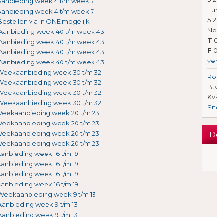
Aanbieding week 4 t/m week 7
Eu
Aanbieding week 4 t/m week 7
512
Bestellen via in ONE mogelijk
Ne
Aanbieding week 40 t/m week 43
T
0
Aanbieding week 40 t/m week 43
F
0
Aanbieding week 40 t/m week 43
ve
Aanbieding week 40 t/m week 43
Weekaanbieding week 30 t/m 32
Ro
Weekaanbieding week 30 t/m 32
Btw
Weekaanbieding week 30 t/m 32
Kv
Weekaanbieding week 30 t/m 32
Si
eekaanbieding week 20 t/m 23
eekaanbieding week 20 t/m 23
eekaanbieding week 20 t/m 23
D
eekaanbieding week 20 t/m 23
anbieding week 16 t/m 19
anbieding week 16 t/m 19
anbieding week 16 t/m 19
anbieding week 16 t/m 19
Weekaanbieding week 9 t/m 13
Aanbieding week 9 t/m 13
Aanbieding week 9 t/m 13