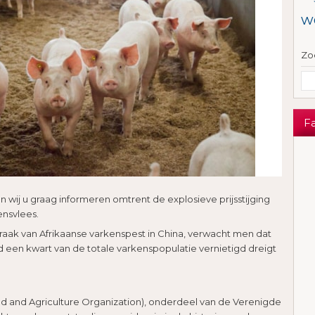
w
Zo
F
en wij u graag informeren omtrent de explosieve prijsstijging
ensvlees.
raak van Afrikaanse varkenspest in China, verwacht men dat
d een kwart van de totale varkenspopulatie vernietigd dreigt
 and Agriculture Organization), onderdeel van de Verenigde