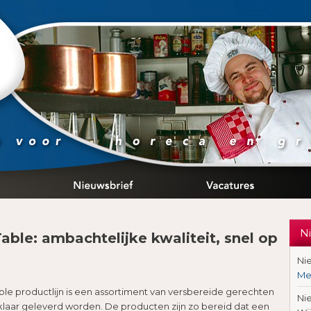
N
able: ambachtelijke kwaliteit, snel op
Ni
Me
le productlijn is een assortiment van versbereide gerechten
Ni
klaar geleverd worden. De producten zijn zo bereid dat een