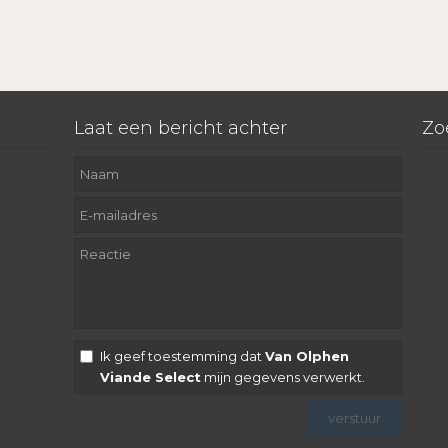
Laat een bericht achter
Zo
Ik geef toestemming dat
Van Olphen
Viande Select
mijn gegevens verwerkt.