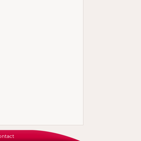
ontact