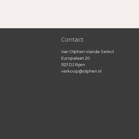
Contact
Van Olphen Viande Select
Europalaan 20
5121 DJ Rijen
verkoop@olphen.nl