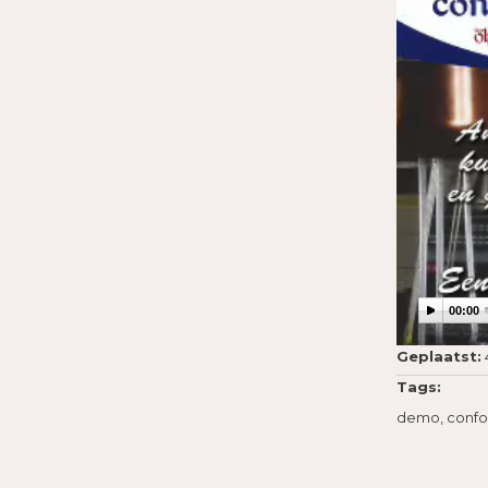
00:00
Geplaatst:
Tags:
demo, confo