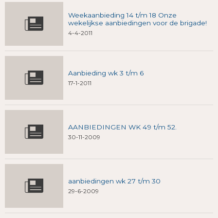
Weekaanbieding 14 t/m 18 Onze
wekelijkse aanbiedingen voor de brigade!
4-4-2011
Aanbieding wk 3 t/m 6
17-1-2011
AANBIEDINGEN WK 49 t/m 52.
30-11-2009
aanbiedingen wk 27 t/m 30
29-6-2009