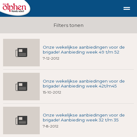
Geschiedenis
duurzaam diervriendelijk vlees uit de st
Filters tonen
Onze wekelijkse aanbiedingen voor de
Shop
Nieuws
Bellen
E-mail
Fac
brigade! Aanbieding week 49 t/m 52
7-12-2012
Onze wekelijkse aanbiedingen voor de
brigade! Aanbieding week 42t/m45
15-10-2012
Onze wekelijkse aanbiedingen voor de
brigade! Aanbieding week 32 t/m 35
7-8-2012