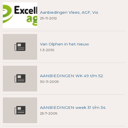
Aanbiedingen Vlees, AGF, Vis
29-11-2012
Van Olphen in het nieuw
1-3-2010
AANBIEDINGEN WK 49 t/m 52.
30-11-2009
AANBIEDINGEN week 31 t/m 34.
25-7-2009