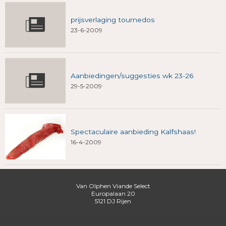
prijsverlaging tournedos
23-6-2009
Aanbiedingen/suggesties wk 23-26
29-5-2009
Spectaculaire aanbieding Kalfshaas!
16-4-2009
Van Olphen Viande Select
Europalaan 20
5121 DJ
Rijen