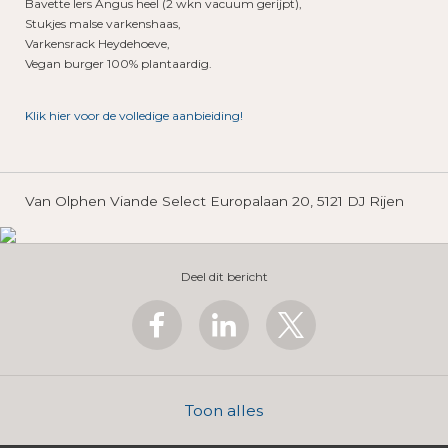
Bavette Iers Angus heel (2 wkn vacuum gerijpt),
Stukjes malse varkenshaas,
Varkensrack Heydehoeve,
Vegan burger 100% plantaardig.
Klik hier voor de volledige aanbieiding!
Van Olphen Viande Select Europalaan 20, 5121 DJ Rijen
Deel dit bericht
Toon alles