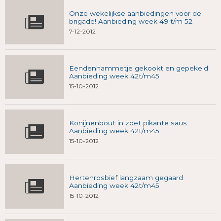
Onze wekelijkse aanbiedingen voor de
brigade! Aanbieding week 49 t/m 52
7-12-2012
Eendenhammetje gekookt en gepekeld
Aanbieding week 42t/m45
15-10-2012
Konijnenbout in zoet pikante saus
Aanbieding week 42t/m45
15-10-2012
Hertenrosbief langzaam gegaard
Aanbieding week 42t/m45
15-10-2012