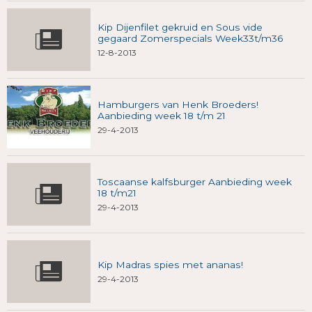
Kip Dijenfilet gekruid en Sous vide
gegaard Zomerspecials Week33t/m36
12-8-2013
Hamburgers van Henk Broeders!
Aanbieding week 18 t/m 21
29-4-2013
Toscaanse kalfsburger Aanbieding week
18 t/m21
29-4-2013
Kip Madras spies met ananas!
29-4-2013