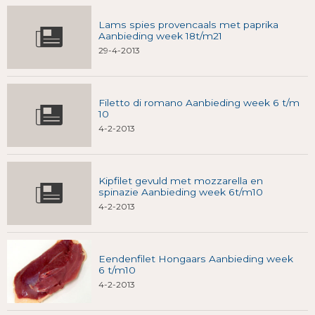
Lams spies provencaals met paprika
Aanbieding week 18t/m21
29-4-2013
Filetto di romano Aanbieding week 6 t/m
10
4-2-2013
Kipfilet gevuld met mozzarella en
spinazie Aanbieding week 6t/m10
4-2-2013
Eendenfilet Hongaars Aanbieding week
6 t/m10
4-2-2013