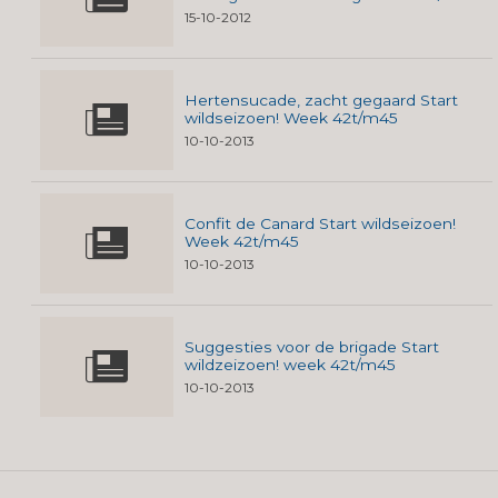
15-10-2012
Hertensucade, zacht gegaard Start
wildseizoen! Week 42t/m45
10-10-2013
Confit de Canard Start wildseizoen!
Week 42t/m45
10-10-2013
Suggesties voor de brigade Start
wildzeizoen! week 42t/m45
10-10-2013