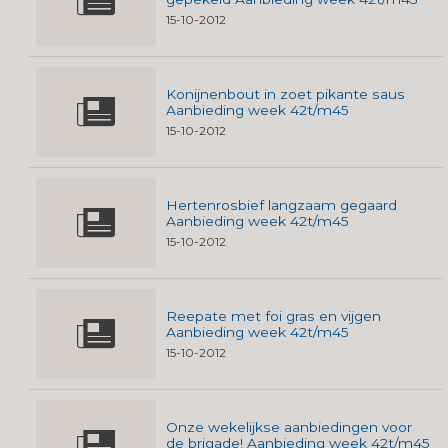
15-10-2012
Konijnenbout in zoet pikante saus
Aanbieding week 42t/m45
15-10-2012
Hertenrosbief langzaam gegaard
Aanbieding week 42t/m45
15-10-2012
Reepate met foi gras en vijgen
Aanbieding week 42t/m45
15-10-2012
Onze wekelijkse aanbiedingen voor
de brigade! Aanbieding week 42t/m45