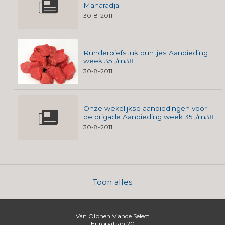
Maharadja
30-8-2011
Runderbiefstuk puntjes Aanbieding
week 35t/m38
30-8-2011
Onze wekelijkse aanbiedingen voor
de brigade Aanbieding week 35t/m38
30-8-2011
Toon alles
Van Olphen Viande Select
Europalaan 20