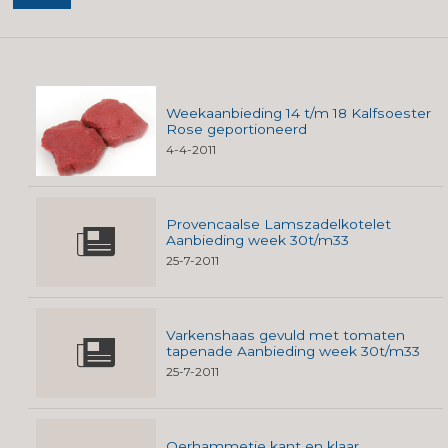
Weekaanbieding 14 t/m 18 Kalfsoester
Rose geportioneerd
4-4-2011
Provencaalse Lamszadelkotelet
Aanbieding week 30t/m33
25-7-2011
Varkenshaas gevuld met tomaten
tapenade Aanbieding week 30t/m33
25-7-2011
Oerhammetje kant en klaar