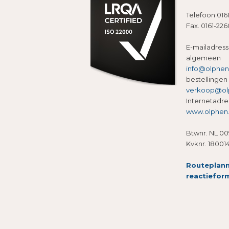
Telefoon 016
Fax. 0161-22
E-mailadress
algemeen
info@olphen.
bestellingen
verkoop@ol
Internetadre
www.olphen.
Btwnr. NL 00
Kvknr. 18001
Routeplan
reactieform