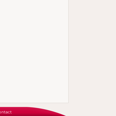
ontact