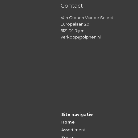
Contact
Van Olphen Viande Select
Europalaan 20
5121 DJ Rijen
verkoop@olphen.nl
Site navigatie
Home
Assortiment
Specials