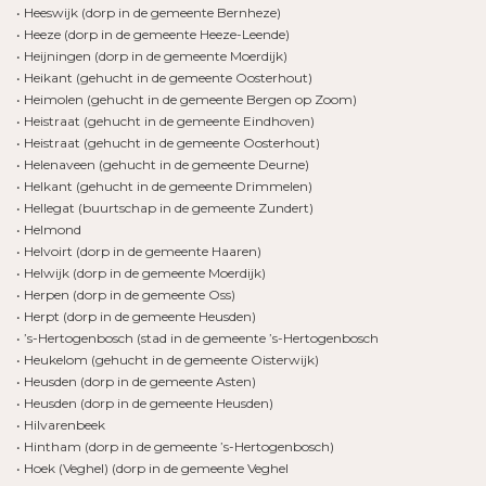
• Heeswijk (dorp in de gemeente Bernheze)
• Heeze (dorp in de gemeente Heeze-Leende)
• Heijningen (dorp in de gemeente Moerdijk)
• Heikant (gehucht in de gemeente Oosterhout)
• Heimolen (gehucht in de gemeente Bergen op Zoom)
• Heistraat (gehucht in de gemeente Eindhoven)
• Heistraat (gehucht in de gemeente Oosterhout)
• Helenaveen (gehucht in de gemeente Deurne)
• Helkant (gehucht in de gemeente Drimmelen)
• Hellegat (buurtschap in de gemeente Zundert)
• Helmond
• Helvoirt (dorp in de gemeente Haaren)
• Helwijk (dorp in de gemeente Moerdijk)
• Herpen (dorp in de gemeente Oss)
• Herpt (dorp in de gemeente Heusden)
• ’s-Hertogenbosch (stad in de gemeente ’s-Hertogenbosch
• Heukelom (gehucht in de gemeente Oisterwijk)
• Heusden (dorp in de gemeente Asten)
• Heusden (dorp in de gemeente Heusden)
• Hilvarenbeek
• Hintham (dorp in de gemeente ’s-Hertogenbosch)
• Hoek (Veghel) (dorp in de gemeente Veghel