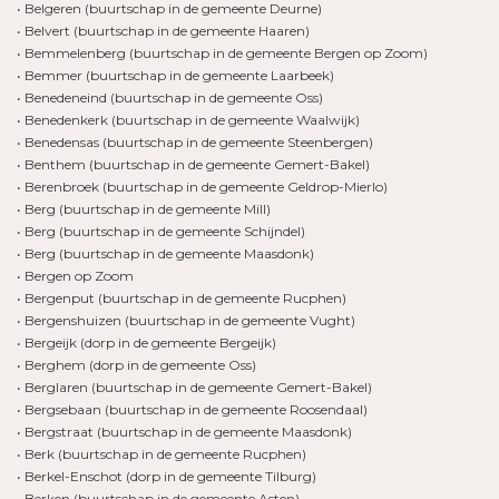
• Belgeren (buurtschap in de gemeente Deurne)
• Belvert (buurtschap in de gemeente Haaren)
• Bemmelenberg (buurtschap in de gemeente Bergen op Zoom)
• Bemmer (buurtschap in de gemeente Laarbeek)
• Benedeneind (buurtschap in de gemeente Oss)
• Benedenkerk (buurtschap in de gemeente Waalwijk)
• Benedensas (buurtschap in de gemeente Steenbergen)
• Benthem (buurtschap in de gemeente Gemert-Bakel)
• Berenbroek (buurtschap in de gemeente Geldrop-Mierlo)
• Berg (buurtschap in de gemeente Mill)
• Berg (buurtschap in de gemeente Schijndel)
• Berg (buurtschap in de gemeente Maasdonk)
• Bergen op Zoom
• Bergenput (buurtschap in de gemeente Rucphen)
• Bergenshuizen (buurtschap in de gemeente Vught)
• Bergeijk (dorp in de gemeente Bergeijk)
• Berghem (dorp in de gemeente Oss)
• Berglaren (buurtschap in de gemeente Gemert-Bakel)
• Bergsebaan (buurtschap in de gemeente Roosendaal)
• Bergstraat (buurtschap in de gemeente Maasdonk)
• Berk (buurtschap in de gemeente Rucphen)
• Berkel-Enschot (dorp in de gemeente Tilburg)
• Berken (buurtschap in de gemeente Asten)