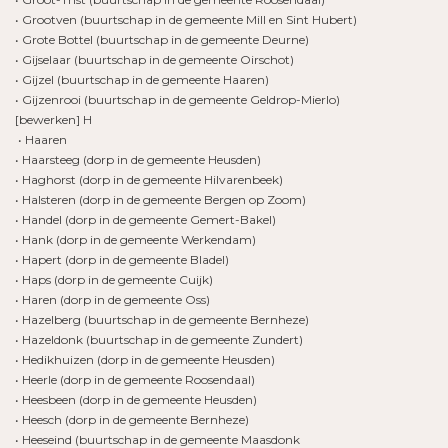
• Grootven (buurtschap in de gemeente Mill en Sint Hubert)
• Grote Bottel (buurtschap in de gemeente Deurne)
• Gijselaar (buurtschap in de gemeente Oirschot)
• Gijzel (buurtschap in de gemeente Haaren)
• Gijzenrooi (buurtschap in de gemeente Geldrop-Mierlo)
[bewerken] H
• Haaren
• Haarsteeg (dorp in de gemeente Heusden)
• Haghorst (dorp in de gemeente Hilvarenbeek)
• Halsteren (dorp in de gemeente Bergen op Zoom)
• Handel (dorp in de gemeente Gemert-Bakel)
• Hank (dorp in de gemeente Werkendam)
• Hapert (dorp in de gemeente Bladel)
• Haps (dorp in de gemeente Cuijk)
• Haren (dorp in de gemeente Oss)
• Hazelberg (buurtschap in de gemeente Bernheze)
• Hazeldonk (buurtschap in de gemeente Zundert)
• Hedikhuizen (dorp in de gemeente Heusden)
• Heerle (dorp in de gemeente Roosendaal)
• Heesbeen (dorp in de gemeente Heusden)
• Heesch (dorp in de gemeente Bernheze)
• Heeseind (buurtschap in de gemeente Maasdonk