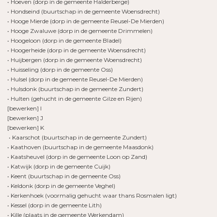
• Hoeven (dorp in de gemeente Halderberge)
• Hondseind (buurtschap in de gemeente Woensdrecht)
• Hooge Mierde (dorp in de gemeente Reusel-De Mierden)
• Hooge Zwaluwe (dorp in de gemeente Drimmelen)
• Hoogeloon (dorp in de gemeente Bladel)
• Hoogerheide (dorp in de gemeente Woensdrecht)
• Huijbergen (dorp in de gemeente Woensdrecht)
• Huisseling (dorp in de gemeente Oss)
• Hulsel (dorp in de gemeente Reusel-De Mierden)
• Hulsdonk (buurtschap in de gemeente Zundert)
• Hulten (gehucht in de gemeente Gilze en Rijen)
[bewerken] I
[bewerken] J
[bewerken] K
• Kaarschot (buurtschap in de gemeente Zundert)
• Kaathoven (buurtschap in de gemeente Maasdonk)
• Kaatsheuvel (dorp in de gemeente Loon op Zand)
• Katwijk (dorp in de gemeente Cuijk)
• Keent (buurtschap in de gemeente Oss)
• Keldonk (dorp in de gemeente Veghel)
• Kerkenhoek (voormalig gehucht waar thans Rosmalen ligt)
• Kessel (dorp in de gemeente Lith)
• Kille (plaats in de gemeente Werkendam)