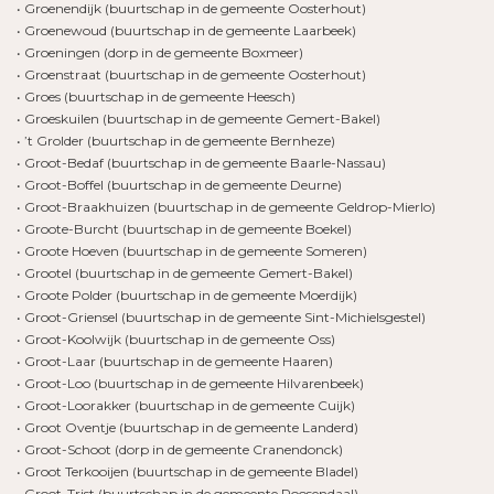
• Groenendijk (buurtschap in de gemeente Oosterhout)
• Groenewoud (buurtschap in de gemeente Laarbeek)
• Groeningen (dorp in de gemeente Boxmeer)
• Groenstraat (buurtschap in de gemeente Oosterhout)
• Groes (buurtschap in de gemeente Heesch)
• Groeskuilen (buurtschap in de gemeente Gemert-Bakel)
• ’t Grolder (buurtschap in de gemeente Bernheze)
• Groot-Bedaf (buurtschap in de gemeente Baarle-Nassau)
• Groot-Boffel (buurtschap in de gemeente Deurne)
• Groot-Braakhuizen (buurtschap in de gemeente Geldrop-Mierlo)
• Groote-Burcht (buurtschap in de gemeente Boekel)
• Groote Hoeven (buurtschap in de gemeente Someren)
• Grootel (buurtschap in de gemeente Gemert-Bakel)
• Groote Polder (buurtschap in de gemeente Moerdijk)
• Groot-Griensel (buurtschap in de gemeente Sint-Michielsgestel)
• Groot-Koolwijk (buurtschap in de gemeente Oss)
• Groot-Laar (buurtschap in de gemeente Haaren)
• Groot-Loo (buurtschap in de gemeente Hilvarenbeek)
• Groot-Loorakker (buurtschap in de gemeente Cuijk)
• Groot Oventje (buurtschap in de gemeente Landerd)
• Groot-Schoot (dorp in de gemeente Cranendonck)
• Groot Terkooijen (buurtschap in de gemeente Bladel)
• Groot-Trist (buurtschap in de gemeente Roosendaal)