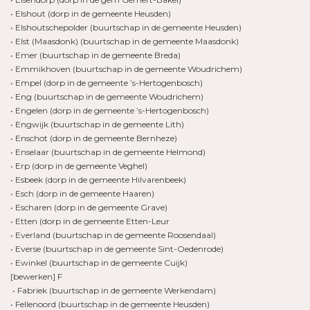
• Elshout (dorp in de gemeente Heusden)
• Elshoutschepolder (buurtschap in de gemeente Heusden)
• Elst (Maasdonk) (buurtschap in de gemeente Maasdonk)
• Emer (buurtschap in de gemeente Breda)
• Emmikhoven (buurtschap in de gemeente Woudrichem)
• Empel (dorp in de gemeente ’s-Hertogenbosch)
• Eng (buurtschap in de gemeente Woudrichem)
• Engelen (dorp in de gemeente ’s-Hertogenbosch)
• Engwijk (buurtschap in de gemeente Lith)
• Enschot (dorp in de gemeente Bernheze)
• Enselaar (buurtschap in de gemeente Helmond)
• Erp (dorp in de gemeente Veghel)
• Esbeek (dorp in de gemeente Hilvarenbeek)
• Esch (dorp in de gemeente Haaren)
• Escharen (dorp in de gemeente Grave)
• Etten (dorp in de gemeente Etten-Leur
• Everland (buurtschap in de gemeente Roosendaal)
• Everse (buurtschap in de gemeente Sint-Oedenrode)
• Ewinkel (buurtschap in de gemeente Cuijk)
[bewerken] F
• Fabriek (buurtschap in de gemeente Werkendam)
• Fellenoord (buurtschap in de gemeente Heusden)