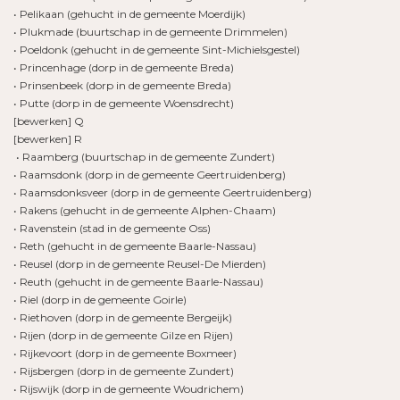
• Pelikaan (gehucht in de gemeente Moerdijk)
• Plukmade (buurtschap in de gemeente Drimmelen)
• Poeldonk (gehucht in de gemeente Sint-Michielsgestel)
• Princenhage (dorp in de gemeente Breda)
• Prinsenbeek (dorp in de gemeente Breda)
• Putte (dorp in de gemeente Woensdrecht)
[bewerken] Q
[bewerken] R
• Raamberg (buurtschap in de gemeente Zundert)
• Raamsdonk (dorp in de gemeente Geertruidenberg)
• Raamsdonksveer (dorp in de gemeente Geertruidenberg)
• Rakens (gehucht in de gemeente Alphen-Chaam)
• Ravenstein (stad in de gemeente Oss)
• Reth (gehucht in de gemeente Baarle-Nassau)
• Reusel (dorp in de gemeente Reusel-De Mierden)
• Reuth (gehucht in de gemeente Baarle-Nassau)
• Riel (dorp in de gemeente Goirle)
• Riethoven (dorp in de gemeente Bergeijk)
• Rijen (dorp in de gemeente Gilze en Rijen)
• Rijkevoort (dorp in de gemeente Boxmeer)
• Rijsbergen (dorp in de gemeente Zundert)
• Rijswijk (dorp in de gemeente Woudrichem)