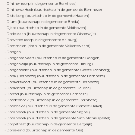
• Dinther (dorp in de gemeente Bernheze)
• Dintherse Hoek (buurtschap in de gemeente Bernheze)
• Distelberg (buurtschap in de gemeente Haaren)
• Diunt (buurtschap in de gemeente Breda)
• Djept (buurtschap in de gemeente Veldhoven)
• Dodekraan (buurtschap in de gemeente Oisterwijk)
• Doeveren (dorp in de gemeente Aalburg)
• Dommelen (dorp in de gemeente Valkenswaard)
• Dongen
• Dongense Vaart (buurtschap in de gemeente Dongen)
• Dongenwijk (buurtschap in de gemeente Tilburg)
• Dongepolder (buurtschap in de gemeente Geertruidenberg)
• Donk (Bernheze) (buurtschap in de gemeente Bernheze)
• Donkersvoort (buurtschap in de gemeente Bernheze)
• Donkschot (buurtschap in de gemeente Deurne)
• Donzel (buurtschap in de gemeente Bernheze)
• Doodenhoek (buurtschap in de gemeente Bernheze)
• Doonheide (buurtschap in de gemeente Gemert-Bakel)
• Doornhoek (buurtschap in de gemeente Veghel)
• Doornhoek (buurtschap in de gemeente Sint-Michielsgestel)
• Dorpstraat (buurtschap in de gemeente Bergeijk)
• Dorseleind (buurtschap in de gemeente Oss)