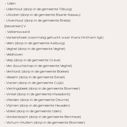
• Uden
• Udenhout (dorp in de gemeente Tilburg)
• Ulicoten (dorp in de gemeente Baarle-Nassau)
• Ulvenhout (dorp in de gemeente Breda)
[bewerken] V
• Valkenswaard
• Varkenshoek (voormalig gehucht waar thans Hintham ligt)
• Veen (dorp in de gemeente Aalburg)
• Veghel (dorp in de gemeente Veghel)
• Veldhoven
• Velp (dorp in de gemeente Grave)
• Ven (buurtschap in de gemeente Veghel)
• Venhorst (dorp in de gemeente Boekel)
• Vessem (dorp in de gemeente Eersel)
• Vianen (dorp in de gemeente Cuijk)
• Vierlingsbeek (dorp in de gemeente Boxmeer)
• Vinkel (dorp in de gemeente Maasdonk)
• Vlierden (dorp in de gemeente Deurne)
• Vlijmen (dorp in de gemeente Heusden)
• Volkel (dorp in de gemeente Uden)
• Vorstenbosch (dorp in de gemeente Bernheze)
• Vortum-Mullem (dorp in de gemeente Boxmeer)