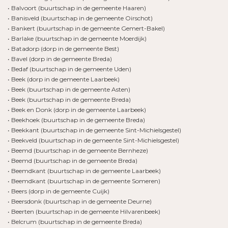
• Balvoort (buurtschap in de gemeente Haaren)
• Banisveld (buurtschap in de gemeente Oirschot)
• Bankert (buurtschap in de gemeente Gemert-Bakel)
• Barlake (buurtschap in de gemeente Moerdijk)
• Batadorp (dorp in de gemeente Best)
• Bavel (dorp in de gemeente Breda)
• Bedaf (buurtschap in de gemeente Uden)
• Beek (dorp in de gemeente Laarbeek)
• Beek (buurtschap in de gemeente Asten)
• Beek (buurtschap in de gemeente Breda)
• Beek en Donk (dorp in de gemeente Laarbeek)
• Beekhoek (buurtschap in de gemeente Breda)
• Beekkant (buurtschap in de gemeente Sint-Michielsgestel)
• Beekveld (buurtschap in de gemeente Sint-Michielsgestel)
• Beemd (buurtschap in de gemeente Bernheze)
• Beemd (buurtschap in de gemeente Breda)
• Beemdkant (buurtschap in de gemeente Laarbeek)
• Beemdkant (buurtschap in de gemeente Someren)
• Beers (dorp in de gemeente Cuijk)
• Beersdonk (buurtschap in de gemeente Deurne)
• Beerten (buurtschap in de gemeente Hilvarenbeek)
• Belcrum (buurtschap in de gemeente Breda)