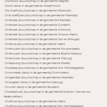
• Dorshout (buurtschap in de gemeente Veghel)
• Dorst (dorp in de gemeente Oosterhout)
• De Dreef (buurtschap in de gemeente Waalwijk)
• Drie Hoefijzers (buurtschap in de gemeente Moerdijk)
• Driehoek (buurtschap in de gemeente Moerdijk)
• Driehoek (buurtschap in de gemeente Zundert)
• Driehoek (buurtschap in de gemeente Oirschot)
• Driehoek (buurtschap in de gemeente Gilze en Rijen)
• Driehoek (buurtschap in de gemeente Son en Breugel)
• Driehuis (buurtschap in de gemeente Uden)
• Driehuizen (buurtschap in de gemeente Hilvarenbeek)
• Driehuizen (buurtschap in de gemeente Baarle-Nassau)
• Driehuizen (buurtschap in de gemeente Tilburg)
• Driesprong (buurtschap in de gemeente Breda)
• Driezeeg (buurtschap in de gemeente Sint-Michielsgestel)
• Drimmelen (dorp in de gemeente Drimmelen)
• Drogendijk (buurtschap in de gemeente Moerdijk)
• Drongelen (dorp in de gemeente Aalburg)
• Drunen (dorp in de gemeente Heusden)
• Dubbestraat (buurtschap in de gemeente Nuenen, Gerwen en
Nederwetten)
• Duifhuis (buurtschap in de gemeente Uden)
• Duifhuis (buurtschap in de gemeente Sint-Michielsgestel)