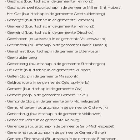
• Gasthuis (buurtschap in de gemeente Helmond)
• Gasthuizerpeel (buurtschap in de gemeente Mill en Sint Hubert)
• Het Gat (buurtschap in de gemeente Geertruidenberg)
• Gebergte (buurtschap in de gemeente Someren)
• Geeneind (buurtschap in de gemeente Helmond)
• Geeneind (buurtschap in de gemeente Oirschot)
• Geenhoven (buurtschap in de gemeente Valkenswaard)
• Geersbroek (buurtschap in de gemeente Baarle-Nassau)
• Geerstraat (buurtschap in de gemeente Etten-Leur)
• Geertruidenberg
• Geesenberg (buurtschap in de gemeente Steenbergen)
• De Geest (buurtschap in de gemeente Zundert)
• Geffen (dorp in de gemeente Maasdonk)
• Geldrop (dorp in de gemeente Geldrop-Mierlo)
• Gement (buurtschap in de gemeente Oss)
• Gemert (dorp in de gemeente Gemert-Bakel)
• Gemonde (dorp in de gemeente Sint-Michielsgestel)
• Gemullehoeken (buurtschap in de gemeente Oisterwijk)
• Genderbrug (buurtschap in de gemeente Veldhoven)
• Genderen (dorp in de gemeente Aalburg)
• Genenberg (buurtschap in de gemeente Sint-Michielsgestel)
• Geneneind (buurtschap in de gemeente Gemert-Bakel)
• Gennep (Eindhoven) (Buurtschap in de gemeente Eindhoven