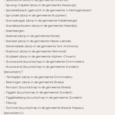
• Sprang-Capelle (dorp in de gemeente Waalwijk)
• Sprokkelbosch (gehucht in de gemeente ’s-Hertogenbosch
• Sprundel (dorp in de gemeente Rucphen)
• Stampersgat (dorp in de gemeente Halderberge)
• Standdaarbuiten (dorp in de gemeente Moerdijk)
• Steenbergen
• Steensel (dorp in de gemeente Eersel)
• Sterksel (dorp in de gemeente Heeze-Leende)
• Stevensbeek (dorp in de gemeente Sint Anthonis)
• Stiphout (dorp in de gemeente Helmond)
• Strijbeek (dorp in de gemeente Alphen-Chaam)
• Stuivezand (buurtschap in de gemeente Drimmelen)
• Stuivezand (buurtschap in de gemeente Zundert)
[bewerken] T
• Terheijden (dorp in de gemeente Drimmelen)
• Teteringen (dorp in de gemeente Breda)
• Tervoort (buurtschap in de gemeente Breda)
• Tiggelt (buurtschap in de gemeente Zundert)
• Tiggeltseberg (buurtschap in de gemeente Zundert)
• Tilburg
• Tommel (buurtschap in de gemeente Baarle-Nassau)
[bewerken] U