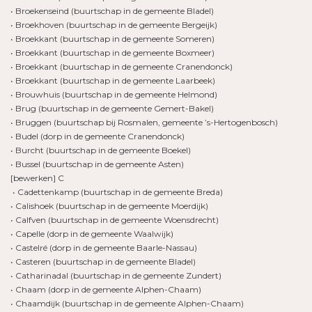
• Broekenseind (buurtschap in de gemeente Bladel)
• Broekhoven (buurtschap in de gemeente Bergeijk)
• Broekkant (buurtschap in de gemeente Someren)
• Broekkant (buurtschap in de gemeente Boxmeer)
• Broekkant (buurtschap in de gemeente Cranendonck)
• Broekkant (buurtschap in de gemeente Laarbeek)
• Brouwhuis (buurtschap in de gemeente Helmond)
• Brug (buurtschap in de gemeente Gemert-Bakel)
• Bruggen (buurtschap bij Rosmalen, gemeente ’s-Hertogenbosch)
• Budel (dorp in de gemeente Cranendonck)
• Burcht (buurtschap in de gemeente Boekel)
• Bussel (buurtschap in de gemeente Asten)
[bewerken] C
• Cadettenkamp (buurtschap in de gemeente Breda)
• Calishoek (buurtschap in de gemeente Moerdijk)
• Calfven (buurtschap in de gemeente Woensdrecht)
• Capelle (dorp in de gemeente Waalwijk)
• Castelré (dorp in de gemeente Baarle-Nassau)
• Casteren (buurtschap in de gemeente Bladel)
• Catharinadal (buurtschap in de gemeente Zundert)
• Chaam (dorp in de gemeente Alphen-Chaam)
• Chaamdijk (buurtschap in de gemeente Alphen-Chaam)