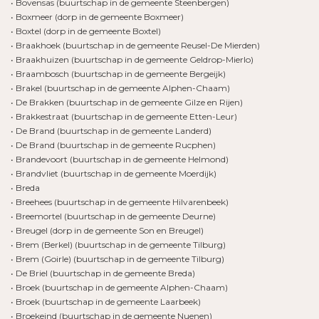
• Bovensas (buurtschap in de gemeente Steenbergen)
• Boxmeer (dorp in de gemeente Boxmeer)
• Boxtel (dorp in de gemeente Boxtel)
• Braakhoek (buurtschap in de gemeente Reusel-De Mierden)
• Braakhuizen (buurtschap in de gemeente Geldrop-Mierlo)
• Braambosch (buurtschap in de gemeente Bergeijk)
• Brakel (buurtschap in de gemeente Alphen-Chaam)
• De Brakken (buurtschap in de gemeente Gilze en Rijen)
• Brakkestraat (buurtschap in de gemeente Etten-Leur)
• De Brand (buurtschap in de gemeente Landerd)
• De Brand (buurtschap in de gemeente Rucphen)
• Brandevoort (buurtschap in de gemeente Helmond)
• Brandvliet (buurtschap in de gemeente Moerdijk)
• Breda
• Breehees (buurtschap in de gemeente Hilvarenbeek)
• Breemortel (buurtschap in de gemeente Deurne)
• Breugel (dorp in de gemeente Son en Breugel)
• Brem (Berkel) (buurtschap in de gemeente Tilburg)
• Brem (Goirle) (buurtschap in de gemeente Tilburg)
• De Briel (buurtschap in de gemeente Breda)
• Broek (buurtschap in de gemeente Alphen-Chaam)
• Broek (buurtschap in de gemeente Laarbeek)
• Broekeind (buurtschap in de gemeente Nuenen)