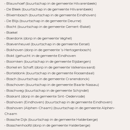
• Blauwhoef (buurtschap in de gemeente Hilvarenbeek)
• De Bleek (buurtschap in de gemeente Hilvarenbeek)
• Blixembosch (buurtschap in de gemeente Eindhoven)
• De Blijs (buurtschap in de gemeente Deurne)
• Bocht (buurtschap in de gemeente Gemert-Bakel)
• Boekel
• Boerdonk (dorp in de gemeente Veghel)
• Boevenheuvel (buurtschap in de gemeente Eersel)
• Bokhoven (dorp in de gemeente ’s-Hertogenbosch)
• Bokt (gehucht in de gemeente Eindhoven
• Boomken (buurtschap in de gemeente Rijsbergen)
• Borkel en Schaft (dorp in de gemeente Valkenswaard)
• Borteldonk (buurtschap in de gemeente Roosendaal)
• Bosch (buurtschap in de gemeente Cranendonck)
• Boschoven (buurtschap in de gemeente Baarle-Nassau)
• Boschweg (buurtschap in de gemeente Schijndel)
• Boskant (dorp in de gemeente Sint-Oedenrode)
• Boshoven (Eindhoven) (buurtschap in de gemeente Eindhoven)
• Boshoven (Alphen-Chaam) (buurtschap in de gemeente Alphen-
Chaam
• Bossche Dijk (buurtschap in de gemeente Halderberge)
• Bosschenhoofd (dorp in de gemeente Halderberge)