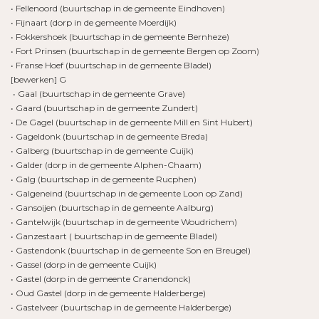
• Fellenoord (buurtschap in de gemeente Eindhoven)
• Fijnaart (dorp in de gemeente Moerdijk)
• Fokkershoek (buurtschap in de gemeente Bernheze)
• Fort Prinsen (buurtschap in de gemeente Bergen op Zoom)
• Franse Hoef (buurtschap in de gemeente Bladel)
[bewerken] G
• Gaal (buurtschap in de gemeente Grave)
• Gaard (buurtschap in de gemeente Zundert)
• De Gagel (buurtschap in de gemeente Mill en Sint Hubert)
• Gageldonk (buurtschap in de gemeente Breda)
• Galberg (buurtschap in de gemeente Cuijk)
• Galder (dorp in de gemeente Alphen-Chaam)
• Galg (buurtschap in de gemeente Rucphen)
• Galgeneind (buurtschap in de gemeente Loon op Zand)
• Gansoijen (buurtschap in de gemeente Aalburg)
• Gantelwijk (buurtschap in de gemeente Woudrichem)
• Ganzestaart ( buurtschap in de gemeente Bladel)
• Gastendonk (buurtschap in de gemeente Son en Breugel)
• Gassel (dorp in de gemeente Cuijk)
• Gastel (dorp in de gemeente Cranendonck)
• Oud Gastel (dorp in de gemeente Halderberge)
• Gastelveer (buurtschap in de gemeente Halderberge)