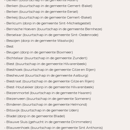
• Berken (buurtschap in de gemeente Gemert-Bakel)
• Berken (buurtschap in de gemeente Eersel)
• Berkeij (buurtschap in de gemeente Gemert-Bakel)
• Berlicum (dorp in de gemeente Sint-Michielsgestel)
• Bernische Hoeven (buurtschap in de gemeente Bernheze)
• Berselaar (buurtschap in de gemeente Sint-Oedenrode)
• Besoijen (dorp in de gemeente Waalwijk)
• Best
• Beugen (dorp in de gemeente Boxmeer)
• Bichtelaar (buurtschap in de gemeente Zundert)
• Biest (buurtschap in de gemeente Hilvarenbeek)
• Biesthoek (buurtschap in de gemeente Gilze en Rijen)
• Biesheuvel (buurtschap in de gemeente Aalburg)
• Biestraat (buurtschap in de gemeente Gilze en Rijen)
• Biest-Houtakker (dorp in de gemeente Hilvarenbeek)
• Biezenmortel (buurtschap in de gemeente Haaren)
• Biezenveen (buurtschap in de gemeente Someren)
• Binderen (buurtschap in de gemeente Helmond)
• Bitswijk (buurtschap in de gemeente Uden)
• Bladel (dorp in de gemeente Bladel)
• Blauwe Sluis (gehucht in de gemeente Drimmelen)
• Blauwenhoek (buurtschap in de gemeente Sint Anthonis)