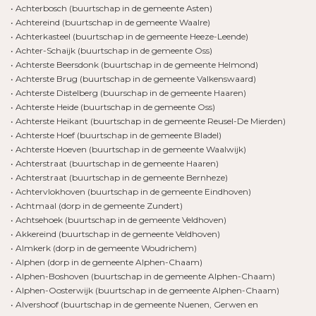
• Achterbosch (buurtschap in de gemeente Asten)
• Achtereind (buurtschap in de gemeente Waalre)
• Achterkasteel (buurtschap in de gemeente Heeze-Leende)
• Achter-Schaijk (buurtschap in de gemeente Oss)
• Achterste Beersdonk (buurtschap in de gemeente Helmond)
• Achterste Brug (buurtschap in de gemeente Valkenswaard)
• Achterste Distelberg (buurschap in de gemeente Haaren)
• Achterste Heide (buurtschap in de gemeente Oss)
• Achterste Heikant (buurtschap in de gemeente Reusel-De Mierden)
• Achterste Hoef (buurtschap in de gemeente Bladel)
• Achterste Hoeven (buurtschap in de gemeente Waalwijk)
• Achterstraat (buurtschap in de gemeente Haaren)
• Achterstraat (buurtschap in de gemeente Bernheze)
• Achtervlokhoven (buurtschap in de gemeente Eindhoven)
• Achtmaal (dorp in de gemeente Zundert)
• Achtsehoek (buurtschap in de gemeente Veldhoven)
• Akkereind (buurtschap in de gemeente Veldhoven)
• Almkerk (dorp in de gemeente Woudrichem)
• Alphen (dorp in de gemeente Alphen-Chaam)
• Alphen-Boshoven (buurtschap in de gemeente Alphen-Chaam)
• Alphen-Oosterwijk (buurtschap in de gemeente Alphen-Chaam)
• Alvershoof (buurtschap in de gemeente Nuenen, Gerwen en