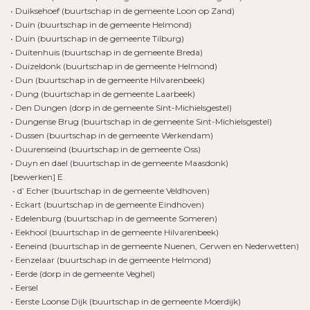
• Duiksehoef (buurtschap in de gemeente Loon op Zand)
• Duin (buurtschap in de gemeente Helmond)
• Duin (buurtschap in de gemeente Tilburg)
• Duitenhuis (buurtschap in de gemeente Breda)
• Duizeldonk (buurtschap in de gemeente Helmond)
• Dun (buurtschap in de gemeente Hilvarenbeek)
• Dung (buurtschap in de gemeente Laarbeek)
• Den Dungen (dorp in de gemeente Sint-Michielsgestel)
• Dungense Brug (buurtschap in de gemeente Sint-Michielsgestel)
• Dussen (buurtschap in de gemeente Werkendam)
• Duurenseind (buurtschap in de gemeente Oss)
• Duyn en dael (buurtschap in de gemeente Maasdonk)
[bewerken] E
• d’ Echer (buurtschap in de gemeente Veldhoven)
• Eckart (buurtschap in de gemeente Eindhoven)
• Edelenburg (buurtschap in de gemeente Someren)
• Eekhool (buurtschap in de gemeente Hilvarenbeek)
• Eeneind (buurtschap in de gemeente Nuenen, Gerwen en Nederwetten)
• Eenzelaar (buurtschap in de gemeente Helmond)
• Eerde (dorp in de gemeente Veghel)
• Eersel
• Eerste Loonse Dijk (buurtschap in de gemeente Moerdijk)