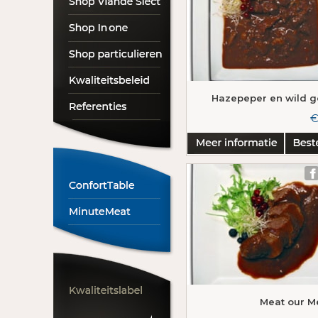
Hazepeper en wild g
€
Meat our M