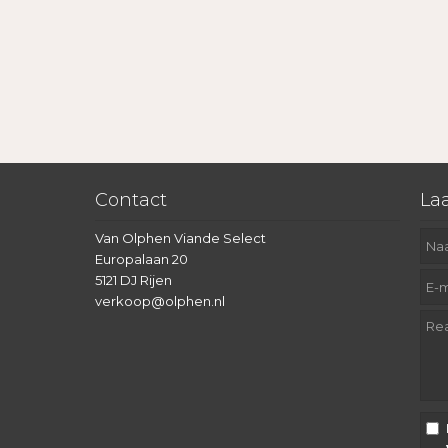
Contact
Laa
Van Olphen Viande Select
Europalaan 20
5121 DJ Rijen
verkoop@olphen.nl