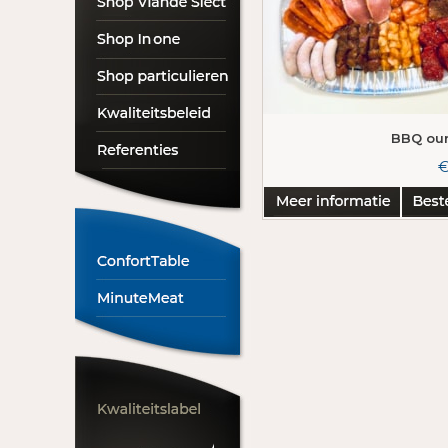
BBQ ou
€