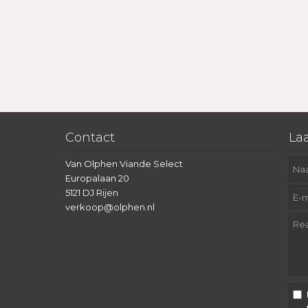
Contact
Laa
Van Olphen Viande Select
Europalaan 20
5121 DJ Rijen
verkoop@olphen.nl