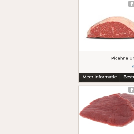
Picahna U