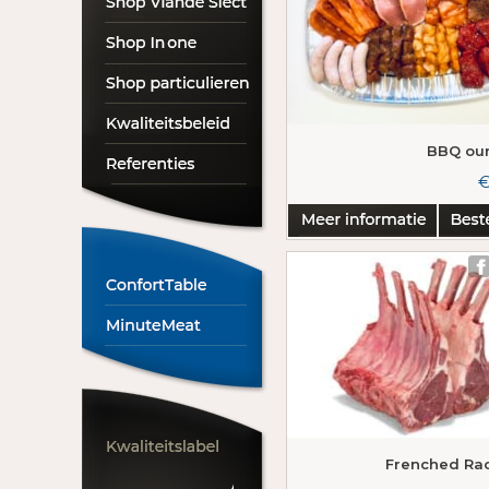
BBQ ou
€
Frenched Ra