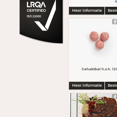
€
Gehaktbal h.o.h. 1