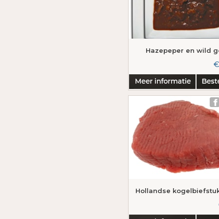
Hazepeper en wild g
€
Hollandse kogelbiefstu