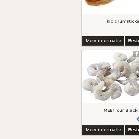
kip drumstick
MEET our Black
€