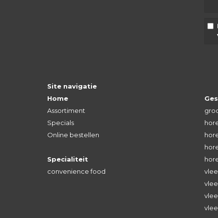
Site navigatie
Home
Ges
Assortiment
groo
Specials
hore
Online bestellen
hore
hore
Specialiteit
hor
convenience food
vlee
vlee
vle
vlee