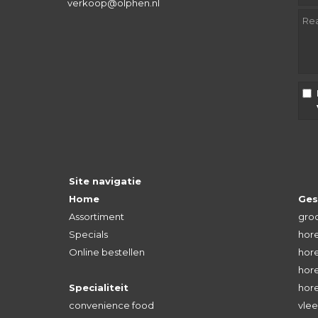
verkoop@olphen.nl
Site navigatie
Home
Ges
Assortiment
groo
Specials
hore
Online bestellen
hore
hore
Specialiteit
hor
convenience food
vlee