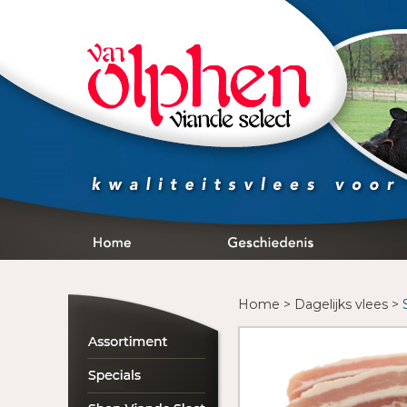
Home
>
Dagelijks vlees
>