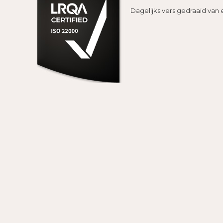
Dagelijks vers gedraaid van 