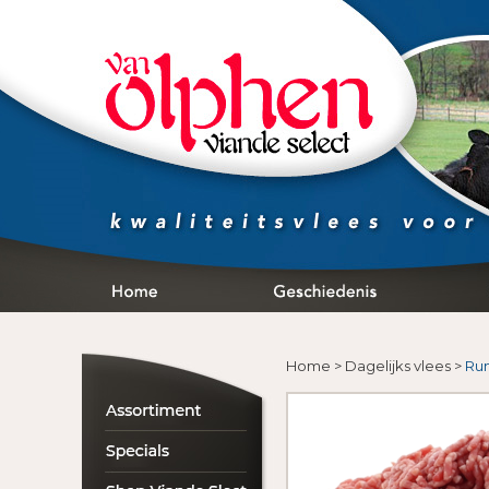
Home
>
Dagelijks vlees
>
Ru