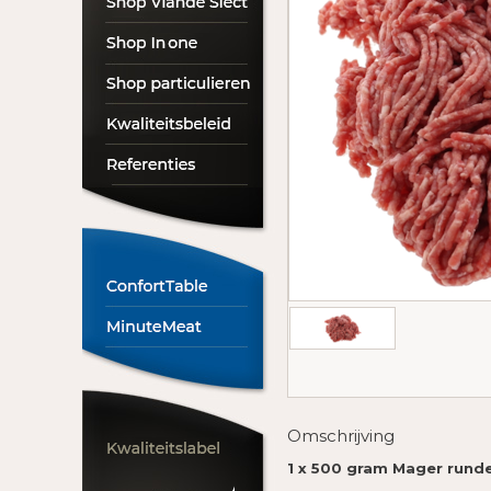
Omschrijving
1 x 500 gram Mager rund