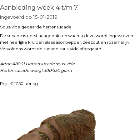
Aanbieding week 4 t/m 7
ingevoerd op 15-01-2019
Sous-vide gegaarde hertensucade.
De sucade is eerst aangebakken waarna deze wordt ingewreven
met heerlijke kruiden als seasonpepper, zeezout en rozemarijn.
Vervolgens wordt de sucade sous-vide afgegaard.
Artnr: 48001 Hertensucade sous-vide
Hertensucade weegt 300/350 gram
Prijs: € 17,50 per kg.