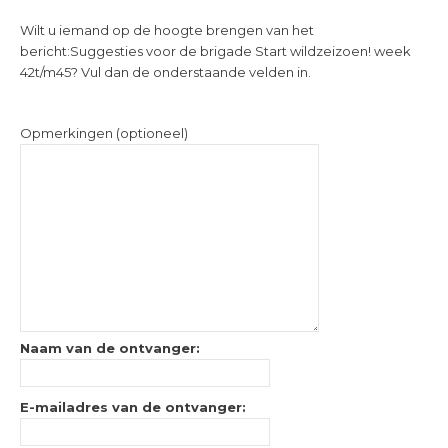
Wilt u iemand op de hoogte brengen van het
bericht:
Suggesties voor de brigade Start wildzeizoen! week
42t/m45
? Vul dan de onderstaande velden in.
Opmerkingen (optioneel)
Naam van de ontvanger:
E-mailadres van de ontvanger: